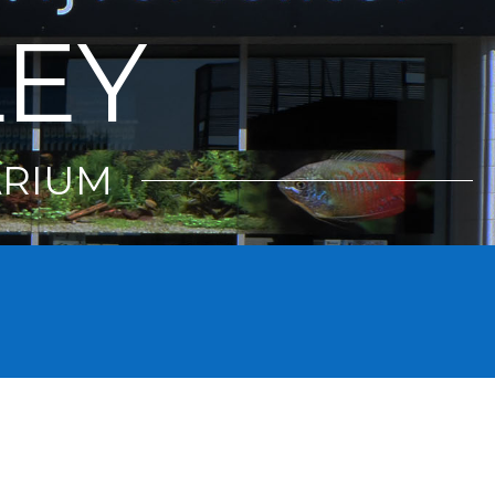
LEY
ARIUM