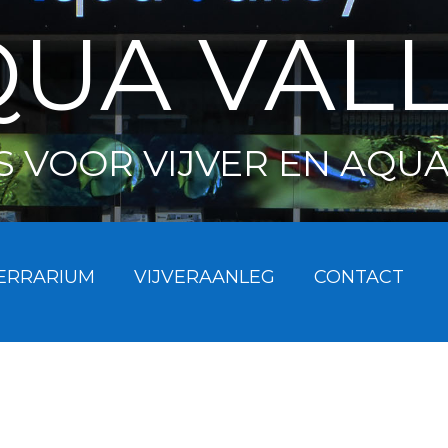
UA VAL
S VOOR VIJVER EN AQU
ERRARIUM
VIJVERAANLEG
CONTACT