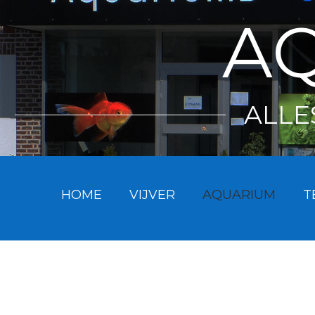
AQ
ALLE
HOME
VIJVER
AQUARIUM
T