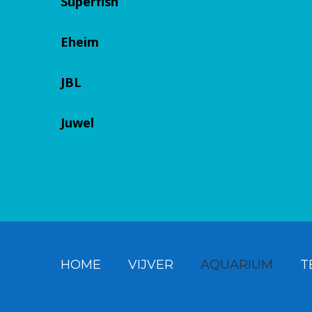
Superfish
Eheim
JBL
Juwel
HOME
VIJVER
AQUARIUM
T