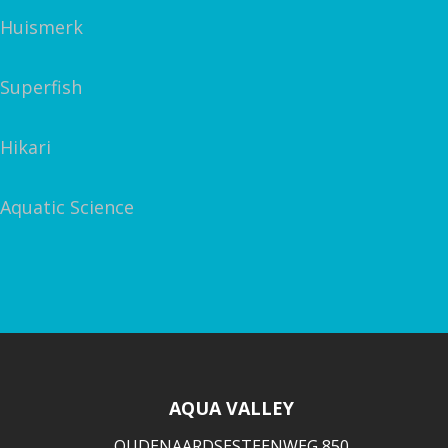
Huismerk
Superfish
Hikari
Aquatic Science
AQUA VALLEY
OUDENAARDSESTEENWEG 850