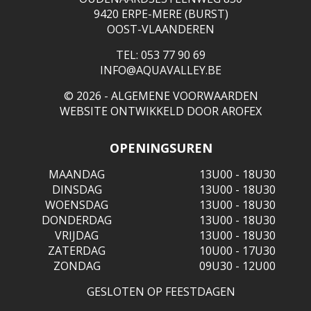
9420 ERPE-MERE (BURST)
OOST-VLAANDEREN
TEL: 053 77 90 69
INFO@AQUAVALLEY.BE
© 2026 -
ALGEMENE VOORWAARDEN
WEBSITE ONTWIKKELD DOOR
AROFEX
OPENINGSUREN
MAANDAG
13U00 - 18U30
DINSDAG
13U00 - 18U30
WOENSDAG
13U00 - 18U30
DONDERDAG
13U00 - 18U30
VRIJDAG
13U00 - 18U30
ZATERDAG
10U00 - 17U30
ZONDAG
09U30 - 12U00
GESLOTEN OP FEESTDAGEN