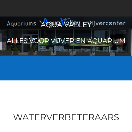
AQUA VALLEY
ALLES VOOR VIJVER EN AQUARIUM
WATERVERBETERAARS