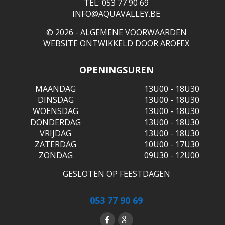
TEL: 053 77 90 69
INFO@AQUAVALLEY.BE
© 2026 -
ALGEMENE VOORWAARDEN
WEBSITE ONTWIKKELD DOOR
AROFEX
OPENINGSUREN
MAANDAG
13U00 - 18U30
DINSDAG
13U00 - 18U30
WOENSDAG
13U00 - 18U30
DONDERDAG
13U00 - 18U30
VRIJDAG
13U00 - 18U30
ZATERDAG
10U00 - 17U30
ZONDAG
09U30 - 12U00
GESLOTEN OP FEESTDAGEN
053 77 90 69